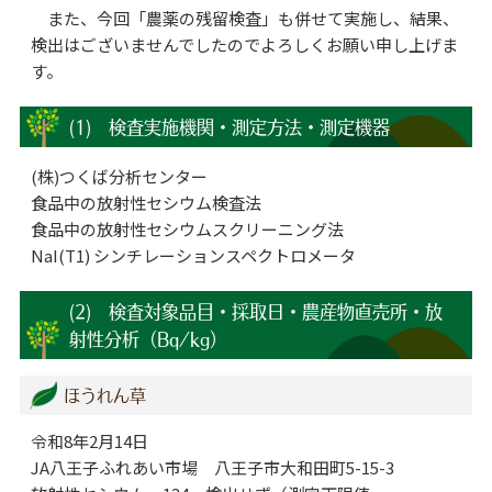
また、今回「農薬の残留検査」も併せて実施し、結果、
検出はございませんでしたのでよろしくお願い申し上げま
す。
(1) 検査実施機関・測定方法・測定機器
(株)つくば分析センター
食品中の放射性セシウム検査法
食品中の放射性セシウムスクリーニング法
NaI(T1) シンチレーションスペクトロメータ
(2) 検査対象品目・採取日・農産物直売所・放
射性分析（Bq/kg）
ほうれん草
令和8年2月14日
JA八王子ふれあい市場 八王子市大和田町5-15-3