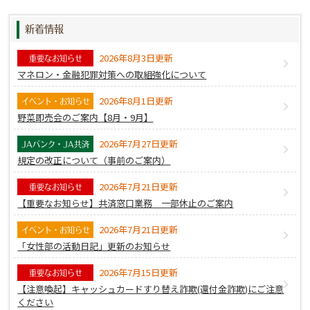
新着情報
2026年8月3日更新
重要なお知らせ
マネロン・金融犯罪対策への取組強化について
2026年8月1日更新
イベント・お知らせ
野菜即売会のご案内【8月・9月】
2026年7月27日更新
JAバンク・JA共済
規定の改正について（事前のご案内）
2026年7月21日更新
重要なお知らせ
【重要なお知らせ】共済窓口業務 一部休止のご案内
2026年7月21日更新
イベント・お知らせ
「女性部の活動日記」更新のお知らせ
2026年7月15日更新
重要なお知らせ
【注意喚起】キャッシュカードすり替え詐欺(還付金詐欺)にご注意
ください