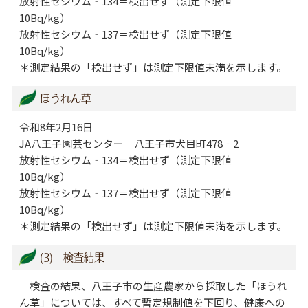
放射性セシウム‐134＝検出せず（測定下限値
10Bq/kg）
放射性セシウム‐137＝検出せず（測定下限値
10Bq/kg）
＊測定結果の「検出せず」は測定下限値未満を示します。
ほうれん草
令和8年2月16日
JA八王子園芸センター 八王子市犬目町478‐2
放射性セシウム‐134＝検出せず（測定下限値
10Bq/kg）
放射性セシウム‐137＝検出せず（測定下限値
10Bq/kg）
＊測定結果の「検出せず」は測定下限値未満を示します。
(3) 検査結果
検査の結果、八王子市の生産農家から採取した「ほうれ
ん草」については、すべて暫定規制値を下回り、健康への