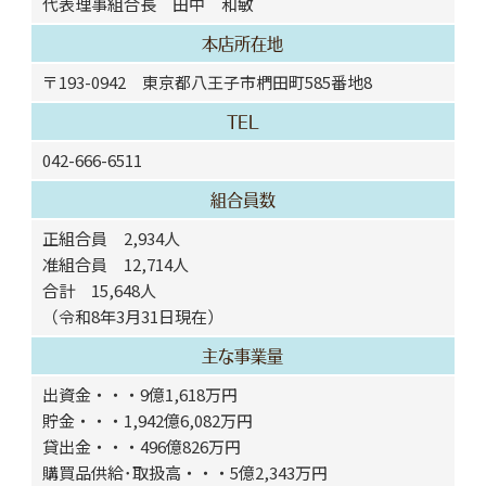
代表理事組合長 田中 和敏
本店所在地
〒193-0942 東京都八王子市椚田町585番地8
TEL
042-666-6511
組合員数
正組合員 2,934人
准組合員 12,714人
合計 15,648人
（令和8年3月31日現在）
主な事業量
出資金・・・9億1,618万円
貯金・・・1,942億6,082万円
貸出金・・・496億826万円
購買品供給･取扱高・・・5億2,343万円