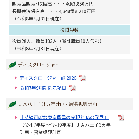
販売品販売･取扱高・・・4億3,850万円
長期共済保有高・・・4,348億8,210万円
（令和8年3月31日現在）
役職員数
役員28人、職員183人（嘱託職員10人含む）
（令和8年3月31日現在）
ディスクロージャー
ディスクロージャー誌 2026
令和7年9月期開示項目
ＪＡ八王子３ヵ年計画・農業振興計画
『持続可能な東京農業の実現とJAの発展』
【令和7年度～令和9年度】ＪＡ八王子3ヵ年
計画・農業振興計画