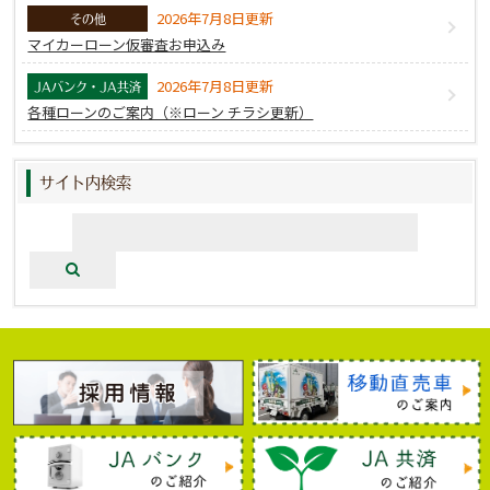
2026年7月8日更新
その他
マイカーローン仮審査お申込み
2026年7月8日更新
JAバンク・JA共済
各種ローンのご案内（※ローン チラシ更新）
サイト内検索