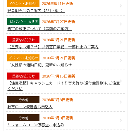
2026年8月1日更新
イベント・お知らせ
野菜即売会のご案内【8月・9月】
2026年7月27日更新
JAバンク・JA共済
規定の改正について（事前のご案内）
2026年7月21日更新
重要なお知らせ
【重要なお知らせ】共済窓口業務 一部休止のご案内
2026年7月21日更新
イベント・お知らせ
「女性部の活動日記」更新のお知らせ
2026年7月15日更新
重要なお知らせ
【注意喚起】キャッシュカードすり替え詐欺(還付金詐欺)にご注意
ください
2026年7月8日更新
その他
教育ローン仮審査お申込み
2026年7月8日更新
その他
リフォームローン仮審査お申込み