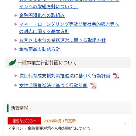
インへの取組方針について」
金融円滑化への取組み
マネー・ローンダリング等及び反社会的勢力等へ
の対応に関する基本方針
お客さま本位の業務運営に関する取組方針
金融商品の勧誘方針
一般事業主行動計画について
次世代育成支援対策推進法に基づく行動計画
女性活躍推進法に基づく行動計画
新着情報
2026年8月3日更新
重要なお知らせ
マネロン・金融犯罪対策への取組強化について