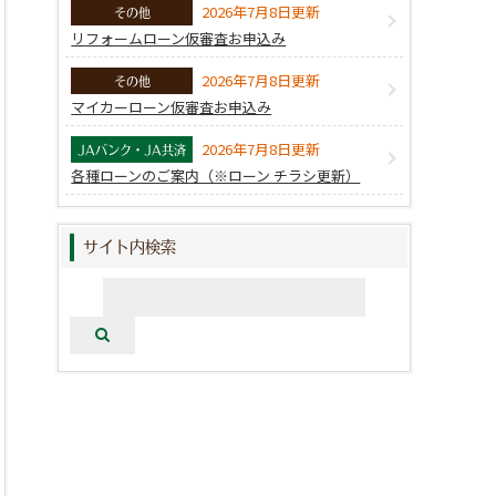
2026年7月8日更新
その他
リフォームローン仮審査お申込み
2026年7月8日更新
その他
マイカーローン仮審査お申込み
2026年7月8日更新
JAバンク・JA共済
各種ローンのご案内（※ローン チラシ更新）
サイト内検索