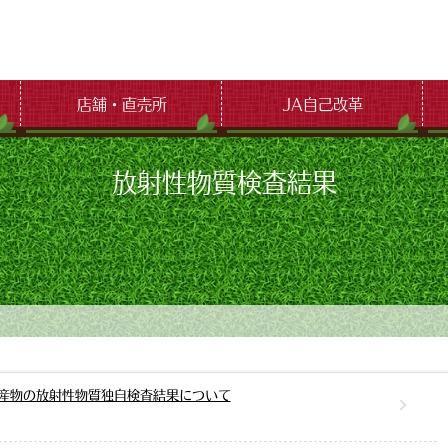
店舗・直売所
JA自己改革
放射性物質検査結果
産物の放射性物質独自検査結果について