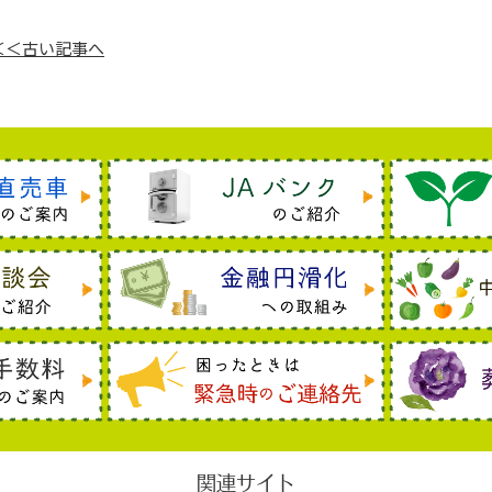
＜＜古い記事へ
関連サイト