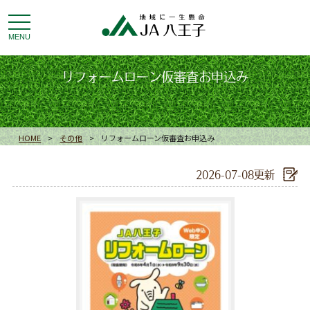
toggle
navigation
MENU
リフォームローン仮審査お申込み
HOME
>
その他
>
リフォームローン仮審査お申込み
2026-07-08更新