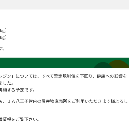
kg）
kg）
す。
ジン」については、すべて暫定規制値を下回り、健康への影響を
ました。
実施する予定です。
も、ＪＡ八王子管内の農産物直売所をご利用いただきます様よろし
着情報をご覧下さい。