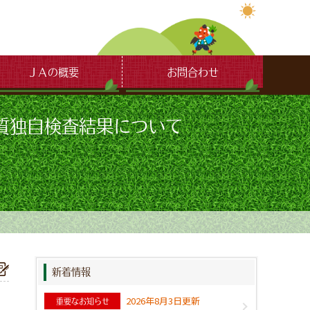
ＪＡの概要
お問合わせ
質独自検査結果について
新着情報
2026年8月3日更新
重要なお知らせ