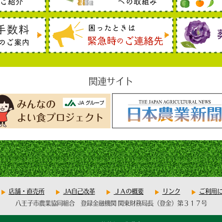
関連サイト
店舗・直売所
JA自己改革
ＪＡの概要
リンク
ご利用
八王子市農業協同組合 登録金融機関 関東財務局長（登金）第３１７号