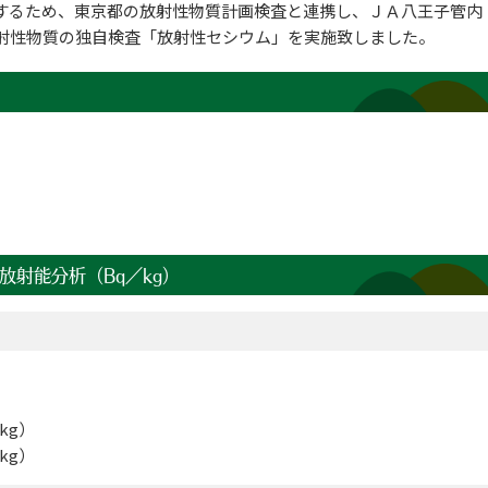
するため、東京都の放射性物質計画検査と連携し、ＪＡ八王子管内
射性物質の独自検査「放射性セシウム」を実施致しました。
射能分析（Bq／kg）
kg）
kg）