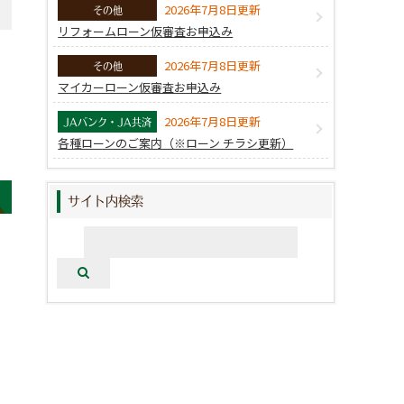
2026年7月8日更新
その他
リフォームローン仮審査お申込み
2026年7月8日更新
その他
マイカーローン仮審査お申込み
2026年7月8日更新
JAバンク・JA共済
各種ローンのご案内（※ローン チラシ更新）
サイト内検索