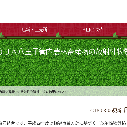
店舗・直売所
JA自己改革
うＪＡ八王子管内農林畜産物の放射性物
内農林畜産物の放射性物質独自検査結果について
2018-03-06更新
同組合では、平成29年度の指導事業方針に基づく「放射性物質検