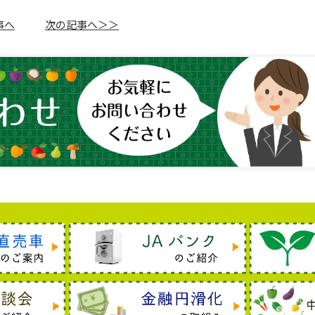
事へ
次の記事へ＞＞