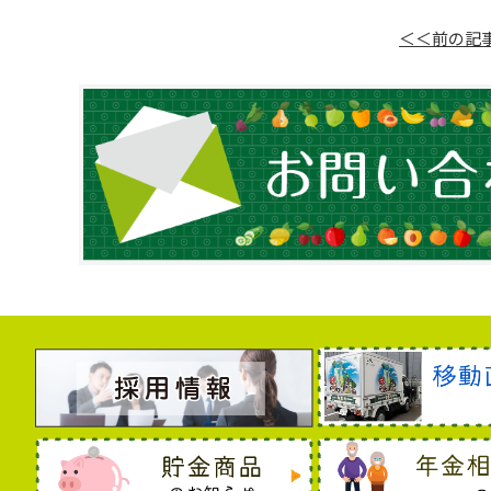
＜＜前の記