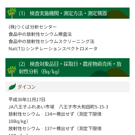
(1) 検査実施機関・測定方法・測定機器
(株)つくば分析センター
食品中の放射性セシウム検査法
食品中の放射性セシウムスクリーニング法
NaI(T1) シンチレーションスペクトロメータ
(2) 検査対象品目・採取日・農産物直売所・放
射性分析（Bq/kg）
ダイコン
平成30年11月17日
JA八王子ふれあい市場 八王子市大和田町5-15-3
放射性セシウム‐134＝検出せず（測定下限値
10Bq/kg）
放射性セシウム‐137＝検出せず（測定下限値