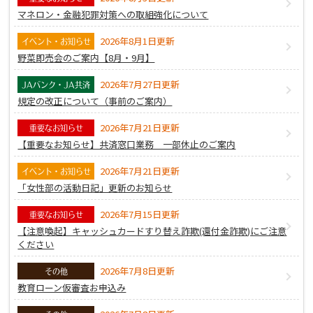
マネロン・金融犯罪対策への取組強化について
2026年8月1日更新
イベント・お知らせ
野菜即売会のご案内【8月・9月】
2026年7月27日更新
JAバンク・JA共済
規定の改正について（事前のご案内）
2026年7月21日更新
重要なお知らせ
【重要なお知らせ】共済窓口業務 一部休止のご案内
2026年7月21日更新
イベント・お知らせ
「女性部の活動日記」更新のお知らせ
2026年7月15日更新
重要なお知らせ
【注意喚起】キャッシュカードすり替え詐欺(還付金詐欺)にご注意
ください
2026年7月8日更新
その他
教育ローン仮審査お申込み