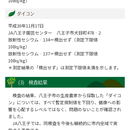
10Bq/kg）
ダイコン
平成30年11月17日
JA八王子園芸センター 八王子市犬目町478‐2
放射性セシウム‐134＝検出せず（測定下限値
10Bq/kg）
放射性セシウム‐137＝検出せず（測定下限値
10Bq/kg）
＊測定結果の「検出せず」は測定下限値未満を示します。
(3) 検査結果
検査の結果、八王子市の生産農家から採取した「ダイコ
ン」については、すべて暫定規制値を下回り、健康への影
響を心配するレベルではなく、問題のないことが確認され
ました。
JA八王子では、同検査を今後も継続的に市内全域で実