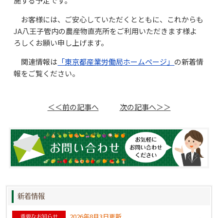
施する予定です。
お客様には、ご安心していただくとともに、これからも
JA八王子管内の農産物直売所をご利用いただきます様よ
ろしくお願い申し上げます。
関連情報は
「東京都産業労働局ホームページ」
の新着情
報をご覧ください。
＜＜前の記事へ
次の記事へ＞＞
新着情報
2026年8月3日更新
重要なお知らせ