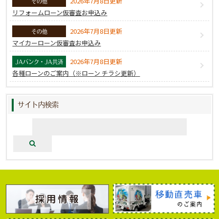
2026年7月8日更新
その他
リフォームローン仮審査お申込み
2026年7月8日更新
その他
マイカーローン仮審査お申込み
2026年7月8日更新
JAバンク・JA共済
各種ローンのご案内（※ローン チラシ更新）
サイト内検索