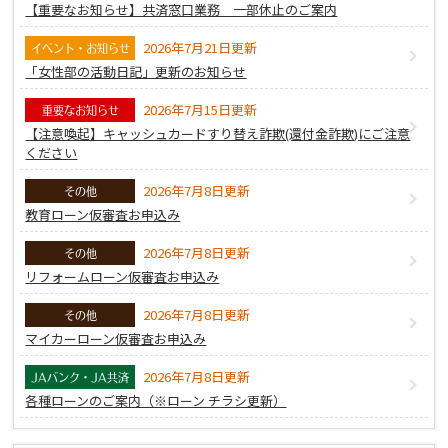
【重要なお知らせ】共済窓口業務 一部休止のご案内
2026年7月21日更新
イベント・お知らせ
「女性部の活動日記」更新のお知らせ
2026年7月15日更新
重要なお知らせ
【注意喚起】キャッシュカードすり替え詐欺(還付金詐欺)にご注意
ください
2026年7月8日更新
その他
教育ローン仮審査お申込み
2026年7月8日更新
その他
リフォームローン仮審査お申込み
2026年7月8日更新
その他
マイカーローン仮審査お申込み
2026年7月8日更新
JAバンク・JA共済
各種ローンのご案内（※ローン チラシ更新）