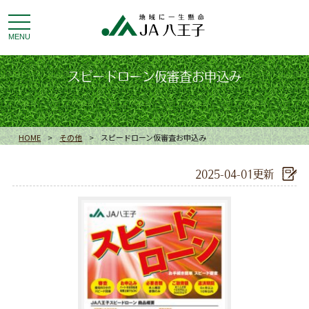
toggle
navigation
MENU
スピードローン仮審査お申込み
HOME
>
その他
>
スピードローン仮審査お申込み
2025-04-01更新