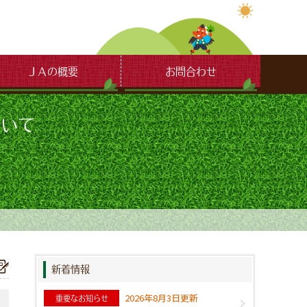
ＪＡの概要
お問合わせ
ついて
新着情報
2026年8月3日更新
重要なお知らせ