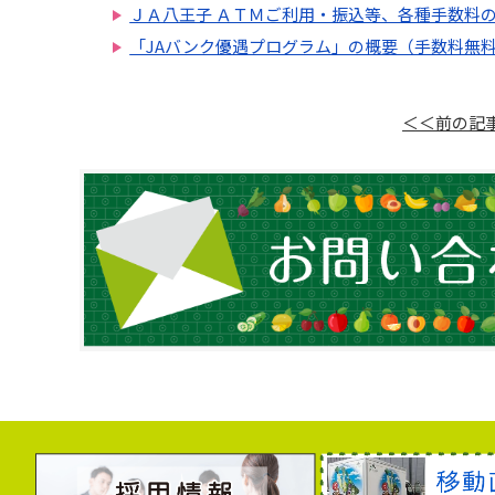
ＪＡ八王子 ＡＴＭご利用・振込等、各種手数料
「JAバンク優遇プログラム」の概要（手数料無
＜＜前の記