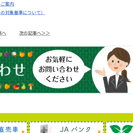
のご案内
料の対象基準について）
事へ
次の記事へ＞＞