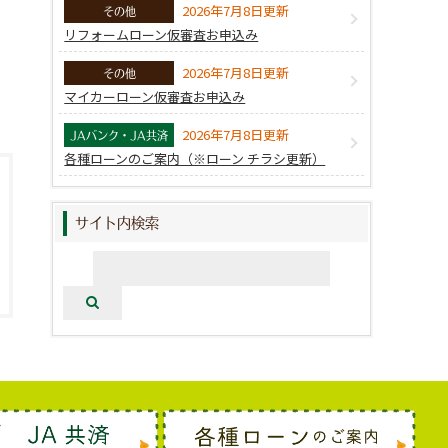
2026年7月8日更新
その他
リフォームローン仮審査お申込み
2026年7月8日更新
その他
マイカーローン仮審査お申込み
2026年7月8日更新
JAバンク・JA共済
各種ローンのご案内（※ローン チラシ更新）
サイト内検索